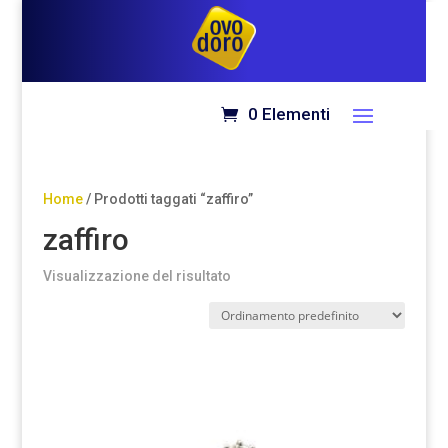
0 Elementi
0 Elementi
Home
/ Prodotti taggati “zaffiro”
zaffiro
Visualizzazione del risultato