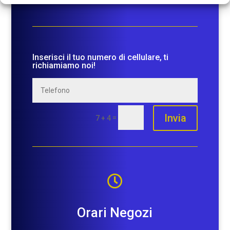
Inserisci il tuo numero di cellulare, ti
richiamiamo noi!
Invia
=
7 + 4

Orari Negozi