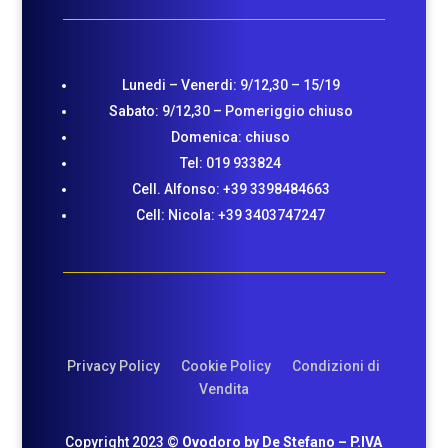
Lunedi – Venerdi: 9/12,30 – 15/19
Sabato: 9/12,30 – Pomeriggio chiuso
Domenica: chiuso
Tel: 019 933824
Cell. Alfonso: +39
3398484663
Cell: Nicola:
+39 3403747247
Privacy Policy
Cookie Policy
Condizioni di
Vendita
Copyright 2023 ©
Ovodoro by De Stefano – P.IVA