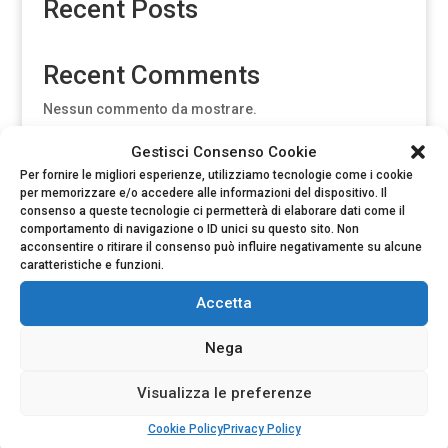
Recent Posts
Recent Comments
Nessun commento da mostrare.
Gestisci Consenso Cookie
Per fornire le migliori esperienze, utilizziamo tecnologie come i cookie
per memorizzare e/o accedere alle informazioni del dispositivo. Il
consenso a queste tecnologie ci permetterà di elaborare dati come il
comportamento di navigazione o ID unici su questo sito. Non
acconsentire o ritirare il consenso può influire negativamente su alcune
caratteristiche e funzioni.
Accetta
Nega
y
Visualizza le preferenze
Serve aiuto? Ti chiamiamo
Cookie Policy
Privacy Policy
noi!